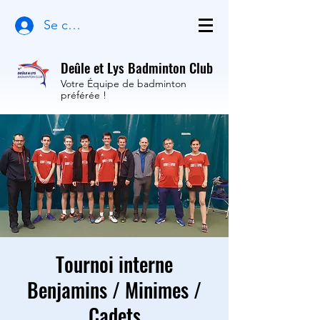
Se connecter
Deûle et Lys Badminton Club
Votre Équipe de badminton
préférée !
Tournoi interne
Benjamins / Minimes /
Cadets