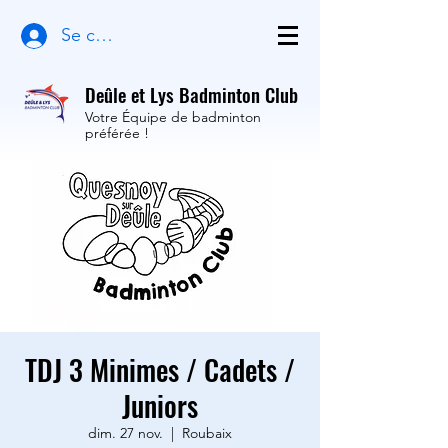
Se connecter
Deûle et Lys Badminton Club
Votre Équipe de badminton
préférée !
TDJ 3 Minimes / Cadets /
Juniors
dim. 27 nov.
  |  
Roubaix