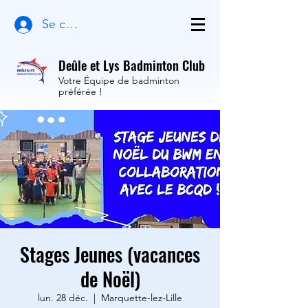
Se connecter
Deûle et Lys Badminton Club
Votre Équipe de badminton
préférée !
Stages Jeunes (vacances
de Noël)
lun. 28 déc.
  |  
Marquette-lez-Lille