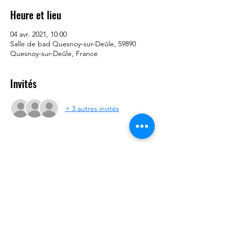
Heure et lieu
04 avr. 2021, 10:00
Salle de bad Quesnoy-sur-Deûle, 59890
Quesnoy-sur-Deûle, France
Invités
+ 3 autres invités
Partager cet événement