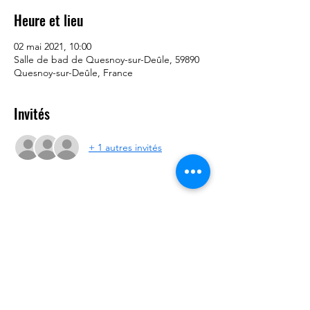
Heure et lieu
02 mai 2021, 10:00
Salle de bad de Quesnoy-sur-Deûle, 59890
Quesnoy-sur-Deûle, France
Invités
+ 1 autres invités
Partager cet événement