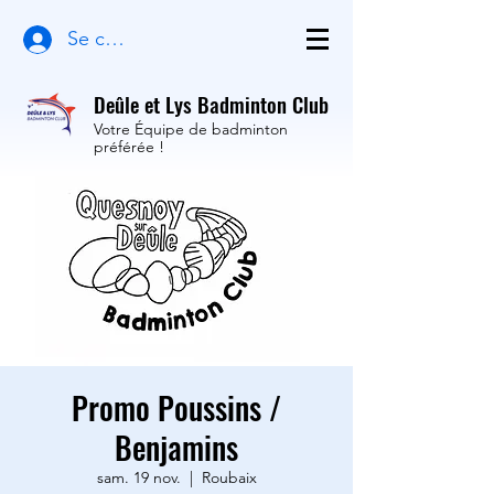
Se connecter
Deûle et Lys Badminton Club
Votre Équipe de badminton
préférée !
Promo Poussins /
Benjamins
sam. 19 nov.
  |  
Roubaix