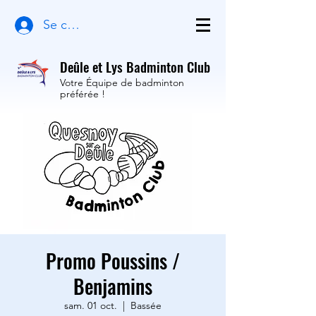
Se connecter
Deûle et Lys Badminton Club
Votre Équipe de badminton
préférée !
Promo Poussins /
Benjamins
sam. 01 oct.
  |  
Bassée