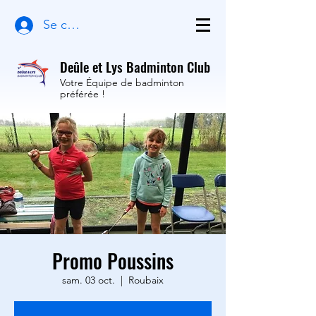
Se connecter
Deûle et Lys Badminton Club
Votre Équipe de badminton
préférée !
Promo Poussins
sam. 03 oct.
  |  
Roubaix