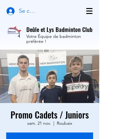
Se connecter
Deûle et Lys Badminton Club
Votre Équipe de badminton
préférée !
Promo Cadets / Juniors
sam. 21 nov.
  |  
Roubaix