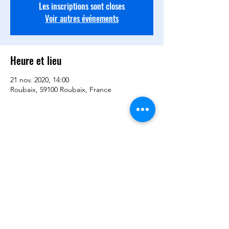
Les inscriptions sont closes
Voir autres événements
Heure et lieu
21 nov. 2020, 14:00
Roubaix, 59100 Roubaix, France
Partager cet événement
©2020 par BCQD -