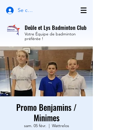
Se connecter
Deûle et Lys Badminton Club
Votre Équipe de badminton
préférée !
Promo Benjamins /
Minimes
sam. 05 févr.
  |  
Wattrelos