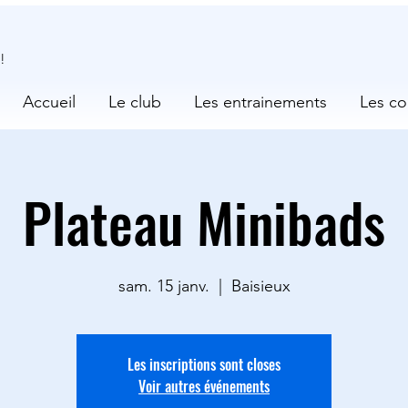
!
Accueil
Le club
Les entrainements
Les co
Plateau Minibads
sam. 15 janv.
  |  
Baisieux
Les inscriptions sont closes
Voir autres événements