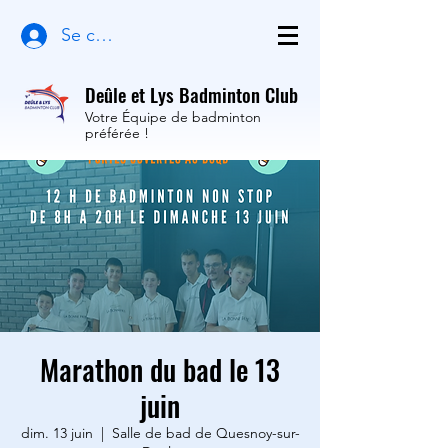
Se connecter
Deûle et Lys Badminton Club
Votre Équipe de badminton
préférée !
Marathon du bad le 13
juin
dim. 13 juin
  |  
Salle de bad de Quesnoy-sur-