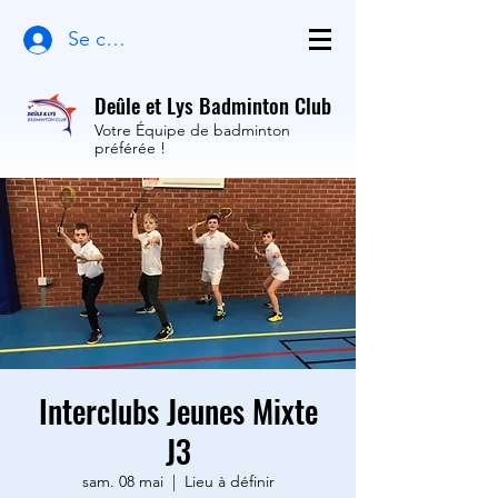
Se connecter
Deûle et Lys Badminton Club
Votre Équipe de badminton
préférée !
Interclubs Jeunes Mixte
J3
sam. 08 mai
  |  
Lieu à définir