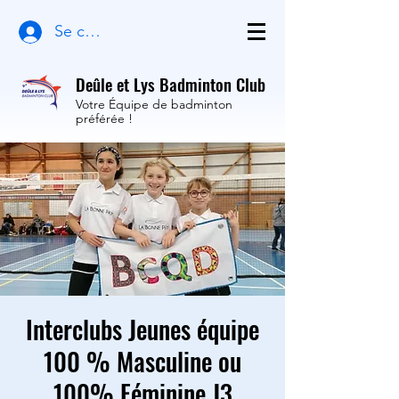
Se connecter
Deûle et Lys Badminton Club
Votre Équipe de badminton
préférée !
Interclubs Jeunes équipe
100 % Masculine ou
100% Féminine J3