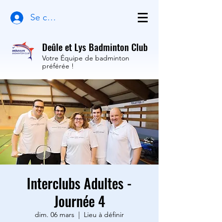
Se connecter
Deûle et Lys Badminton Club
Votre Équipe de badminton
préférée !
Interclubs Adultes -
Journée 4
dim. 06 mars
  |  
Lieu à définir