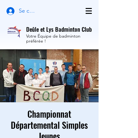
Se connecter
Deûle et Lys Badminton Club
Votre Équipe de badminton
préférée !
Championnat
Départemental Simples
Jeunes