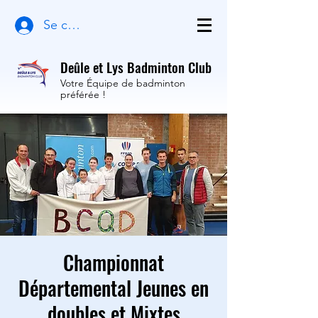
Se connecter
Deûle et Lys Badminton Club
Votre Équipe de badminton
préférée !
Championnat
Départemental Jeunes en
doubles et Mixtes