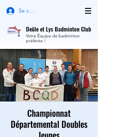
Se connecter
Deûle et Lys Badminton Club
Votre Équipe de badminton
préférée !
Championnat
Départemental Doubles
Jeunes