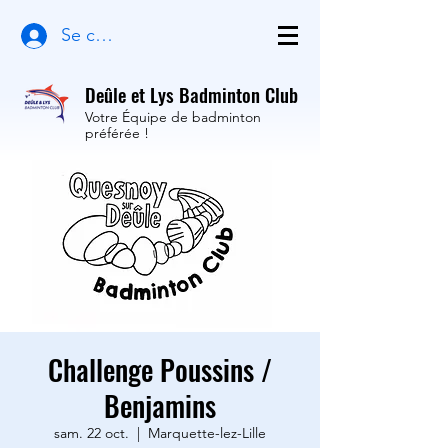
Se connecter
Deûle et Lys Badminton Club
Votre Équipe de badminton
préférée !
Challenge Poussins /
Benjamins
sam. 22 oct.
  |  
Marquette-lez-Lille