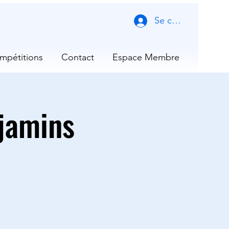
Se connecter
mpétitions
Contact
Espace Membre
jamins