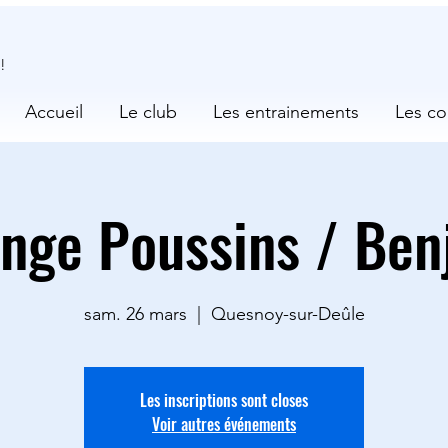
!
Accueil
Le club
Les entrainements
Les co
enge Poussins / Ben
sam. 26 mars
  |  
Quesnoy-sur-Deûle
Les inscriptions sont closes
Voir autres événements