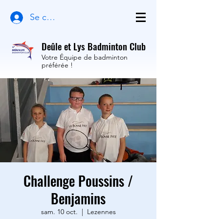
Se connecter
Deûle et Lys Badminton Club
Votre Équipe de badminton
préférée !
Challenge Poussins /
Benjamins
sam. 10 oct.
  |  
Lezennes