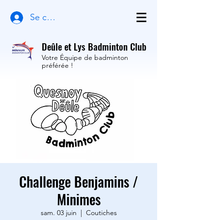
Se connecter
Deûle et Lys Badminton Club
Votre Équipe de badminton
préférée !
Challenge Benjamins /
Minimes
sam. 03 juin
  |  
Coutiches