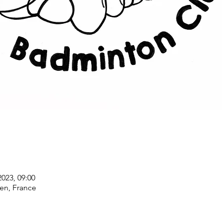
2023, 09:00
ien, France