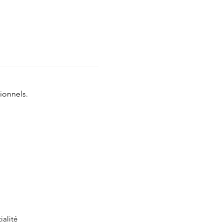
ionnels.
ialité