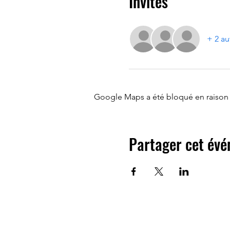
Invités
+ 2 au
Google Maps a été bloqué en raison 
Partager cet év