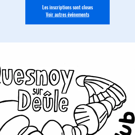
Les inscriptions sont closes
Voir autres événements