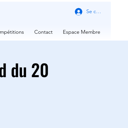
Se connecter
mpétitions
Contact
Espace Membre
d du 20