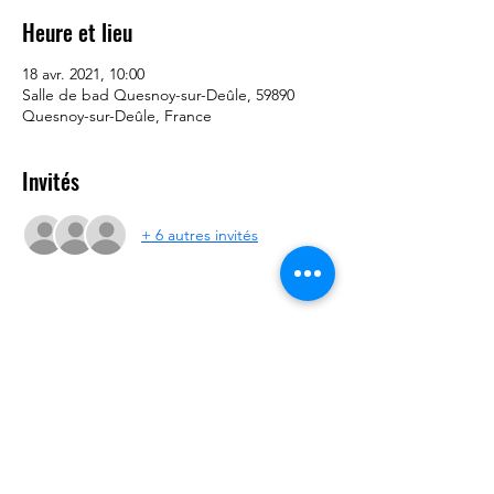
Heure et lieu
18 avr. 2021, 10:00
Salle de bad Quesnoy-sur-Deûle, 59890
Quesnoy-sur-Deûle, France
Invités
+ 6 autres invités
Partager cet événement