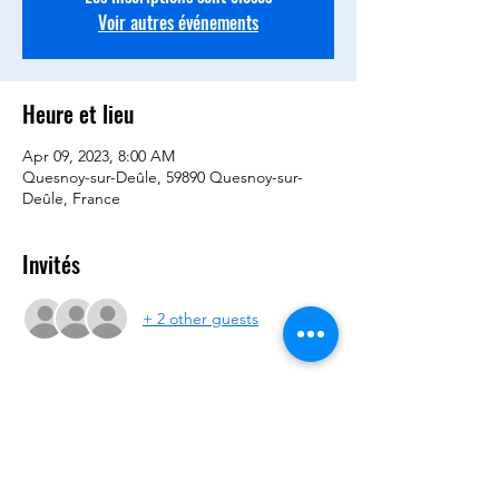
Voir autres événements
Heure et lieu
Apr 09, 2023, 8:00 AM
Quesnoy-sur-Deûle, 59890 Quesnoy-sur-
Deûle, France
Invités
+ 2 other guests
Partager cet événement