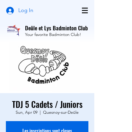
Log In
Deûle et Lys Badminton Club
Your favorite Badminton Club!
TDJ 5 Cadets / Juniors
Sun, Apr 09
  |  
Quesnoy-sur-Deûle
Les inscriptions sont closes