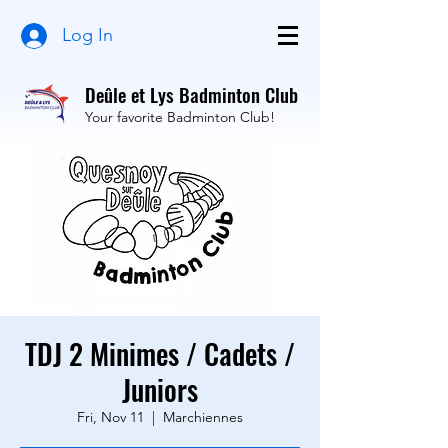
Log In
Deûle et Lys Badminton Club
Your favorite Badminton Club!
TDJ 2 Minimes / Cadets /
Juniors
Fri, Nov 11
  |  
Marchiennes