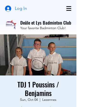
Log In
Deûle et Lys Badminton Club
Your favorite Badminton Club!
TDJ 1 Poussins /
Benjamins
Sun, Oct 04
  |  
Lezennes