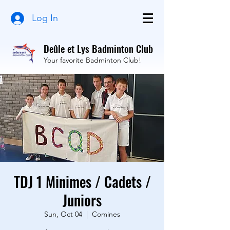
Log In
Deûle et Lys Badminton Club
Your favorite Badminton Club!
TDJ 1 Minimes / Cadets /
Juniors
Sun, Oct 04
  |  
Comines