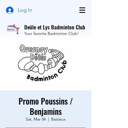
Log In
Deûle et Lys Badminton Club
Your favorite Badminton Club!
Promo Poussins /
Benjamins
Sat, Mar 04
  |  
Baisieux