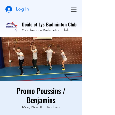
Log In
Deûle et Lys Badminton Club
Your favorite Badminton Club!
Promo Poussins /
Benjamins
Mon, Nov 01
  |  
Roubaix