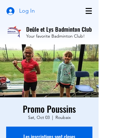
Log In
Deûle et Lys Badminton Club
Your favorite Badminton Club!
Promo Poussins
Sat, Oct 03
  |  
Roubaix
Les inscriptions sont closes