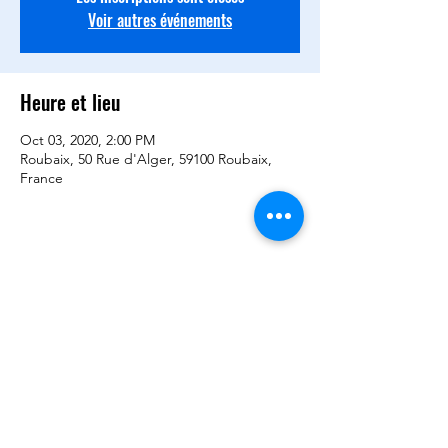
Voir autres événements
Heure et lieu
Oct 03, 2020, 2:00 PM
Roubaix, 50 Rue d'Alger, 59100 Roubaix,
France
Partager cet événement
©2020 by BCQD -