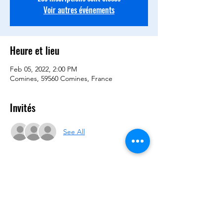
Voir autres événements
Heure et lieu
Feb 05, 2022, 2:00 PM
Comines, 59560 Comines, France
Invités
See All
Partager cet événement