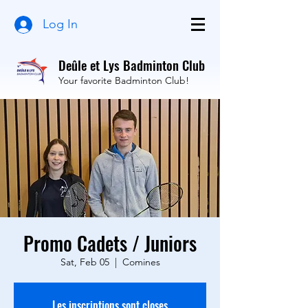
Log In
Deûle et Lys Badminton Club
Your favorite Badminton Club!
Promo Cadets / Juniors
Sat, Feb 05
  |  
Comines
Les inscriptions sont closes