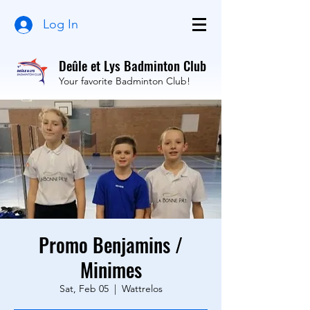
Log In
Deûle et Lys Badminton Club
Your favorite Badminton Club!
Promo Benjamins /
Minimes
Sat, Feb 05
  |  
Wattrelos