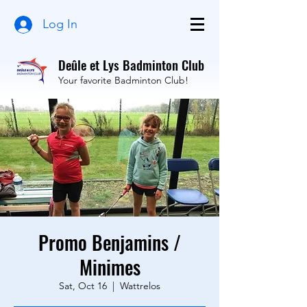
Log In
Deûle et Lys Badminton Club
Your favorite Badminton Club!
Promo Benjamins /
Minimes
Sat, Oct 16
  |  
Wattrelos