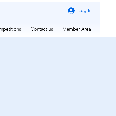
Log In
mpetitions
Contact us
Member Area