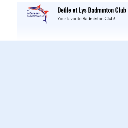
Deûle et Lys Badminton Club
Your favorite Badminton Club!