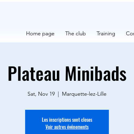
Home page
The club
Training
Co
Plateau Minibads
Sat, Nov 19
  |  
Marquette-lez-Lille
Les inscriptions sont closes
Voir autres événements