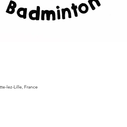
te-lez-Lille, France