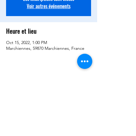
Voir autres événements
Heure et lieu
Oct 15, 2022, 1:00 PM
Marchiennes, 59870 Marchiennes, France
Partager cet événement
©2020 by BCQD -