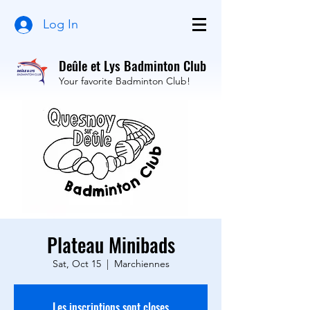
Log In
Deûle et Lys Badminton Club
Your favorite Badminton Club!
Plateau Minibads
Sat, Oct 15
  |  
Marchiennes
Les inscriptions sont closes