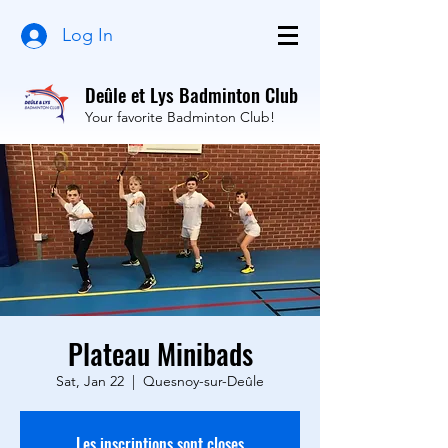
Log In
Deûle et Lys Badminton Club
Your favorite Badminton Club!
Plateau Minibads
Sat, Jan 22
  |  
Quesnoy-sur-Deûle
Les inscriptions sont closes