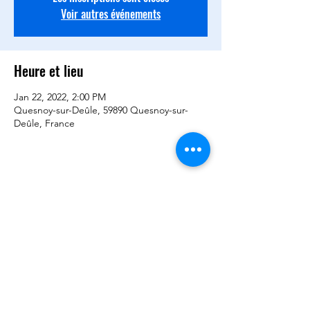
Voir autres événements
Heure et lieu
Jan 22, 2022, 2:00 PM
Quesnoy-sur-Deûle, 59890 Quesnoy-sur-
Deûle, France
Partager cet événement
©2020 by BCQD -