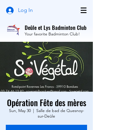
Log In
Deûle et Lys Badminton Club
Your favorite Badminton Club!
Opération Fête des mères
Sun, May 30
  |  
Salle de bad de Quesnoy-
sur-Deûle