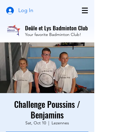
Log In
Deûle et Lys Badminton Club
Your favorite Badminton Club!
Challenge Poussins /
Benjamins
Sat, Oct 10
  |  
Lezennes