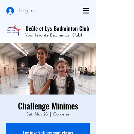
Log In
Deûle et Lys Badminton Club
Your favorite Badminton Club!
Challenge Minimes
Sat, Nov 28
  |  
Comines
Les inscriptions sont closes