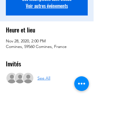
Voir autres événements
Heure et lieu
Nov 28, 2020, 2:00 PM
Comines, 59560 Comines, France
Invités
See All
Partager cet événement