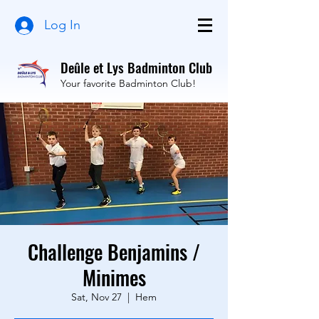
Log In
Deûle et Lys Badminton Club
Your favorite Badminton Club!
Challenge Benjamins /
Minimes
Sat, Nov 27
  |  
Hem